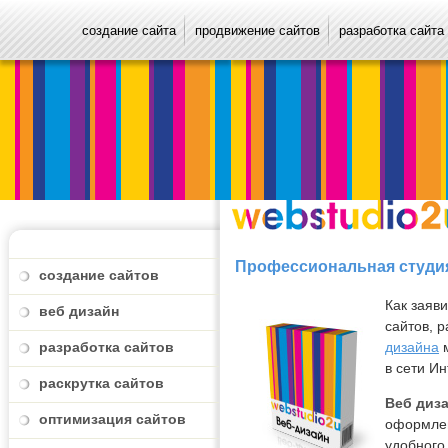
создание сайта
продвижение сайтов
разработка сайта
Профессиональная студия
создание сайтов
Как заяв
веб дизайн
сайтов, 
разработка сайтов
дизайна
м
в сети Ин
раскрутка сайтов
Веб диз
оптимизация сайтов
оформлен
удобного