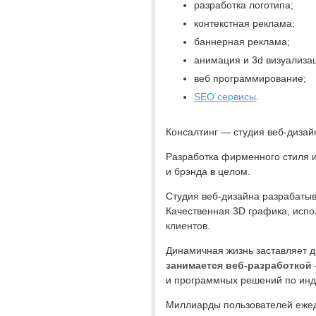
разработка логотипа;
контекстная реклама;
баннерная реклама;
анимация и 3d визуализа
веб программирование;
SEO сервисы
.
Консалтинг — студия веб-дизай
Разработка фирменного стиля и
и брэнда в целом.
Студия веб-дизайна разрабаты
Качественная 3D графика, исп
клиентов.
Динамичная жизнь заставляет д
занимается веб-разработкой
и программных решений по инд
Миллиарды пользователей ежед