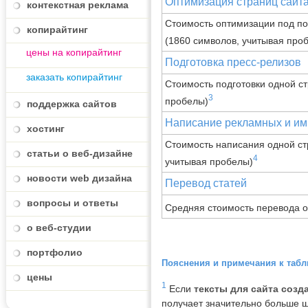
Оптимизация страниц сайт
контекстная реклама
Стоимость оптимизации под по
копирайтинг
(1860 символов, учитывая про
цены на копирайтинг
Подготовка пресс-релизов
заказать копирайтинг
Стоимость подготовки одной с
3
пробелы)
поддержка сайтов
Написание рекламных и им
хостинг
Стоимость написания одной ст
статьи о веб-дизайне
4
учитывая пробелы)
новости web дизайна
Перевод статей
вопросы и ответы
Средняя стоимость перевода о
о веб-студии
портфолио
Пояснения и примечания к табл
цены
1
Если
тексты для сайта созд
получает значительно больше ш