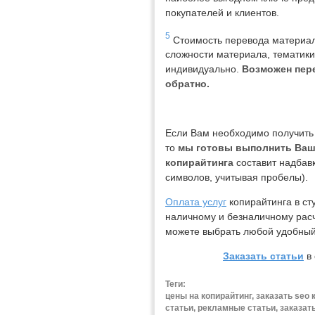
покупателей и клиентов.
5
Стоимость перевода материало
сложности материала, тематики
индивидуально.
Возможен пере
обратно.
Если Вам необходимо получить 
то
мы готовы выполнить Ваш з
копирайтинга
составит надбав
символов, учитывая пробелы).
Оплата услуг
копирайтинга в ст
наличному и безналичному расч
можете выбрать любой удобный
Заказать статьи
в 
Теги:
цены на копирайтинг, заказать seo 
статьи, рекламные статьи, заказат