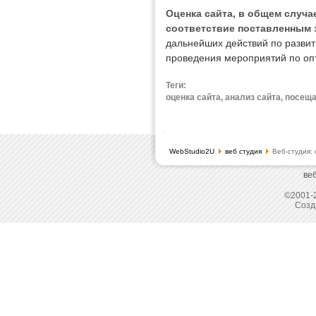
Оценка сайта, в общем случа
соответствие поставленным 
дальнейших действий по разви
проведения мероприятий по оп
Теги:
оценка сайта, анализ сайта, посе
WebStudio2U
веб студия
Веб-студия: 
ве
©2001-2
Созд